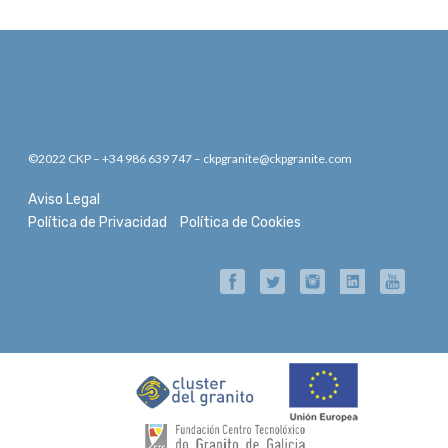
©2022 CKP – +34 986 639 747 – ckpgranite@ckpgranite.com
Aviso Legal
Política de Privacidad
Política de Cookies